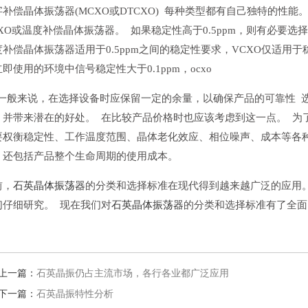
字补偿晶体振荡器(MCXO或DTCXO) 每种类型都有自己独特的性
CXO或温度补偿晶体振荡器。 如果稳定性高于0.5ppm，则有必要选
度补偿晶体振荡器适用于0.5ppm之间的稳定性要求，VCXO仅适用于
即使用的环境中信号稳定性大于0.1ppm，ocxo
/]一般来说，在选择设备时应保留一定的余量，以确保产品的可靠性
，并带来潜在的好处。 在比较产品价格时也应该考虑到这一点。 为
要权衡稳定性、工作温度范围、晶体老化效应、相位噪声、成本等各
，还包括产品整个生命周期的使用成本。
前，
石英晶体振荡器
的分类和选择标准在现代得到越来越广泛的应用
们仔细研究。 现在我们对
石英晶体振荡器
的分类和选择标准有了全
上一篇：
石英晶振仍占主流市场，各行各业都广泛应用
下一篇：
石英晶振特性分析