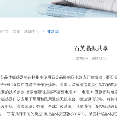
前位置：
首页
-
新闻中心
-
行业新闻
石英晶振共享
发布时间：2019-11-15
石英晶体振荡器
的选择指南使用石英晶振的压电效应开始振动，而石
联合作用直接在电路中操作振荡器。通常，谐振器需要提供3.3V的电
重要的技术参数:谐振电阻谐振器不需要电阻RR，电阻RR直接影响电
体振荡器广泛应用于军用和民用通信无线电台、微波通信设备、程控
机发射机、高级频率计数器、全球定位系统、卫星通信、遥控移动设
。 它有几种不同的类型:压控晶体振荡器(VCXO)、温度补偿晶体振荡器