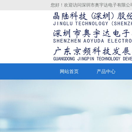
您好！欢迎访问深圳市奥宇达电子有限公
网站首页
产品中心