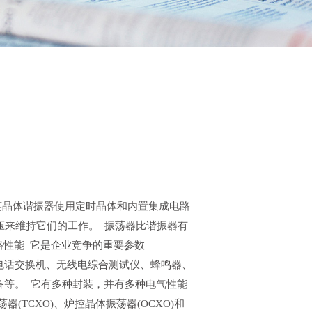
英晶体谐振器使用定时晶体和内置集成电路
压来维持它们的工作。 振荡器比谐振器有
路性能 它是
企业
竞争的重要参数
电话交换机、无线电综合测试仪、蜂鸣器、
备等。 它有多种封装，并有多种电气性能
(TCXO)、炉控晶体振荡器(OCXO)和