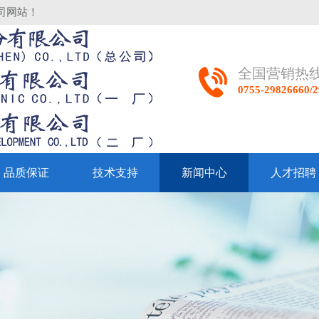
司网站！
全国营销热
0755-29826660
品质保证
技术支持
新闻中心
人才招聘