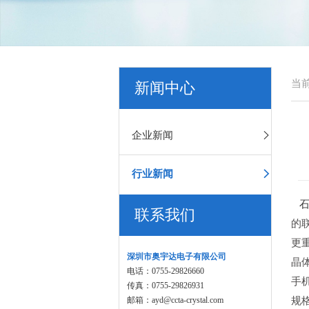
当
新闻中心
企业新闻
行业新闻
联系我们
的
更
深圳市奥宇达电子有限公司
晶
电话：0755-29826660
手
传真：0755-29826931
规格
邮箱：ayd@ccta-crystal.com