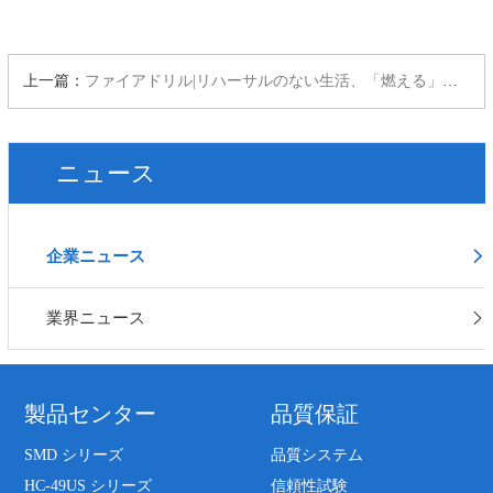
上一篇：
ファイアドリル|リハーサルのない生活、「燃える」ことを防ぐ
ニュース
企業ニュース
業界ニュース
製品センター
品質保証
SMD シリーズ
品質システム
HC-49US シリーズ
信頼性試験